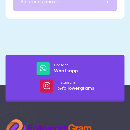
Ajouter au panier
Contact
Whatsapp
Instagram
@followergrams