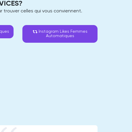
VICES?
 trouver celles qui vous conviennent.
iques
Instagram Likes Femmes
Automatiques