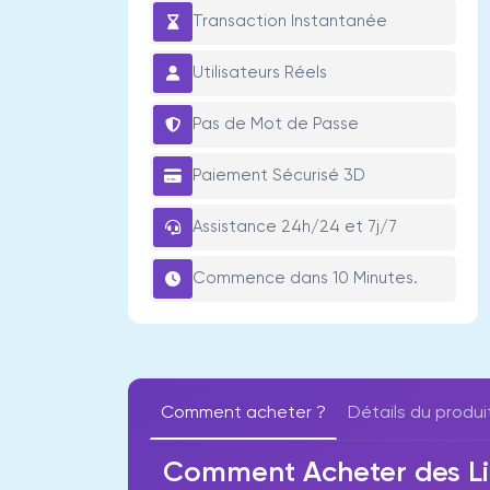
Transaction Instantanée
Utilisateurs Réels
Pas de Mot de Passe
Paiement Sécurisé 3D
Assistance 24h/24 et 7j/7
Commence dans 10 Minutes.
Comment acheter ?
Détails du produi
Comment Acheter des Li