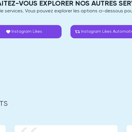
ITEZ-VOUS EXPLORER NOS AUTRES SER
 services. Vous pouvez explorer les options ci-dessous pour
Instagram Likes
Instagram Likes Automat
ITS