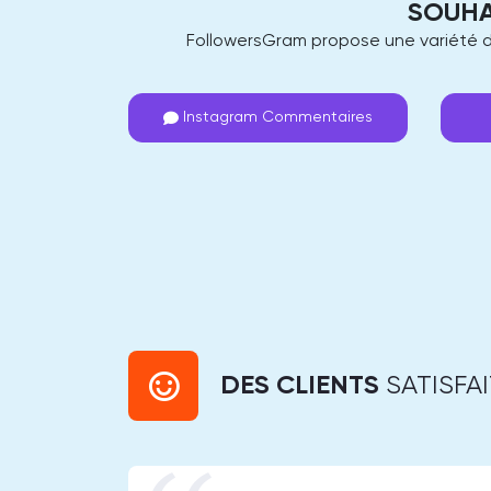
SOUHA
FollowersGram propose une variété de
Instagram Commentaires
DES CLIENTS
SATISFA