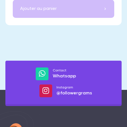
Ajouter au panier
Contact
Whatsapp
Instagram
@followergrams