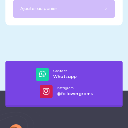
Ajouter au panier
Contact
Whatsapp
Instagram
@followergrams