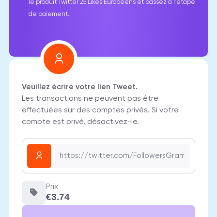
le produit Twitter 25 Likes Européens et passez à l'étape
de paiement.
Veuillez écrire votre lien Tweet.
Les transactions ne peuvent pas être
effectuées sur des comptes privés. Si votre
compte est privé, désactivez-le.
Prix
€3.74