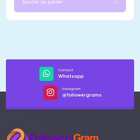
Ajouter au panier
Contact
Whatsapp
Instagram
@followergrams