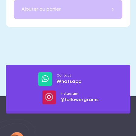
Ajouter au panier
Contact
Whatsapp
Instagram
@followergrams