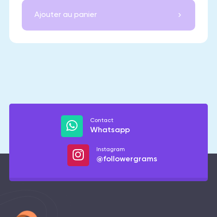
Ajouter au panier
Contact
Whatsapp
Instagram
@followergrams