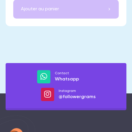
Ajouter au panier
Contact
Whatsapp
Instagram
@followergrams