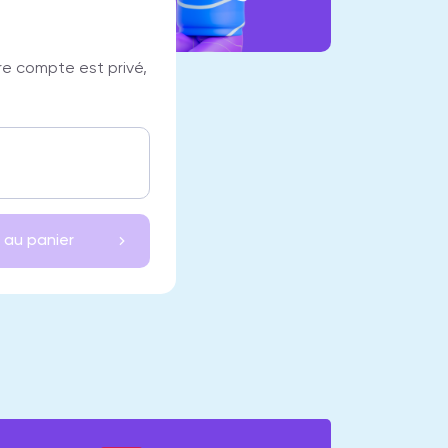
re compte est privé,
 au panier