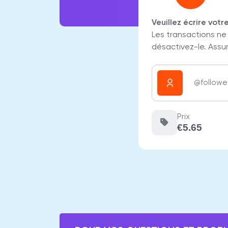
Veuillez écrire votr
Les transactions ne
désactivez-le. Assur
Prix
€5.65