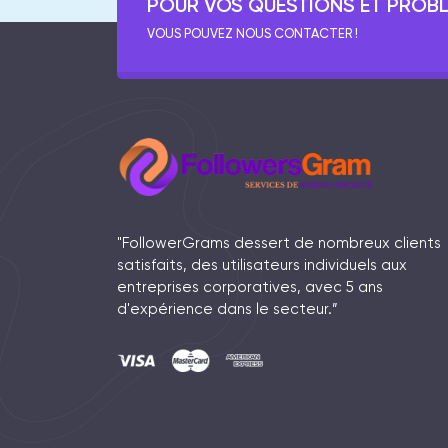
POUR VOS QUESTIONS ET PROB
VOUS POUVEZ NOUS CONTACTER !
"FollowerGrams dessert de nombreux clients
satisfaits, des utilisateurs individuels aux
entreprises corporatives, avec 5 ans
d'expérience dans le secteur.”