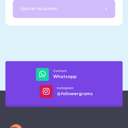
Ajouter au panier
Contact
Whatsapp
Instagram
@followergrams