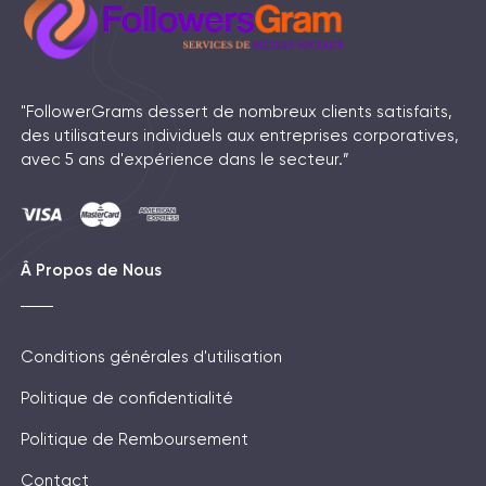
"FollowerGrams dessert de nombreux clients satisfaits,
des utilisateurs individuels aux entreprises corporatives,
avec 5 ans d'expérience dans le secteur.”
Â Propos de Nous
Conditions générales d'utilisation
Politique de confidentialité
Politique de Remboursement
Contact