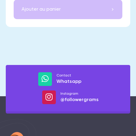
Ajouter au panier
Contact
Whatsapp
Instagram
@followergrams