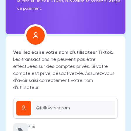
le produit TikTok 100 Likes/Publication et passez à l'étape
de paiement.
Veuillez écrire votre nom d'utilisateur Tiktok.
Les transactions ne peuvent pas être
effectuées sur des comptes privés. Si votre
compte est privé, désactivez-le. Assurez-vous
d'avoir saisi correctement votre nom
d'utilisateur.
Prix