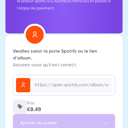
le produit Spotify 500 Auditeurs Mensuels et passez à
l'étape de paiement.
Veuillez saisir la piste Spotify ou le lien
d'album.
Assurez-vous qu'il est correct.
Prix
€8.49
Ajouter au panier