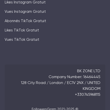
Likes Instagram Gratuit
Vues Instagram Gratuit
Abonnés TikTok Gratuit
Likes TikTok Gratuit
Vues TikTok Gratuit
BK ZONE LTD
Company Number: 16464445
128 City Road / London / EC1V 2NX / UNITED
KINGDOM
+330745968115
FollowersGram 2021-2025 ©