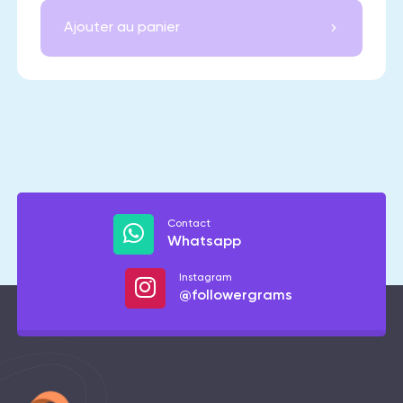
Ajouter au panier
Contact
Whatsapp
Instagram
@followergrams