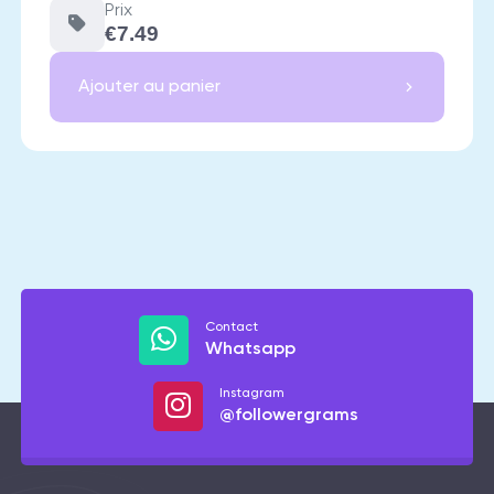
Prix
€7.49
Ajouter au panier
Contact
Whatsapp
Instagram
@followergrams