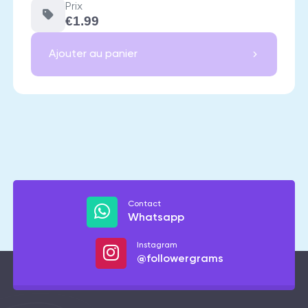
Prix
€1.99
Ajouter au panier
Contact
Whatsapp
Instagram
@followergrams