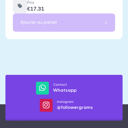
Prix
€17.31
Ajouter au panier
Contact
Whatsapp
Instagram
@followergrams