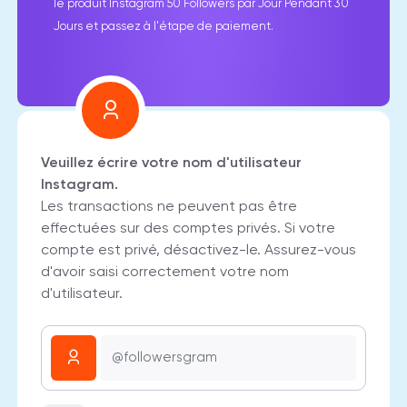
le produit Instagram 50 Followers par Jour Pendant 30
Jours et passez à l'étape de paiement.
Veuillez écrire votre nom d'utilisateur
Instagram.
Les transactions ne peuvent pas être
effectuées sur des comptes privés. Si votre
compte est privé, désactivez-le. Assurez-vous
d'avoir saisi correctement votre nom
d'utilisateur.