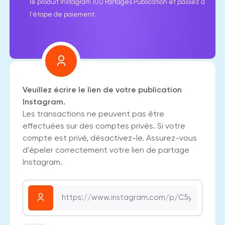
le produit Instagram 100 Partages Publication et passez à
l'étape de paiement.
Veuillez écrire le lien de votre publication
Instagram.
Les transactions ne peuvent pas être
effectuées sur des comptes privés. Si votre
compte est privé, désactivez-le. Assurez-vous
d'épeler correctement votre lien de partage
Instagram.