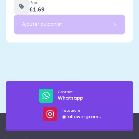
Prix
€1.69
Ajouter au panier
Contact
Whatsapp
Instagram
@followergrams