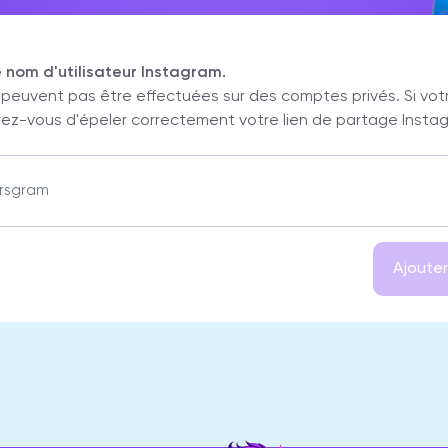
re nom d'utilisateur Instagram.
 peuvent pas être effectuées sur des comptes privés. Si vot
rez-vous d'épeler correctement votre lien de partage Insta
Ajouter