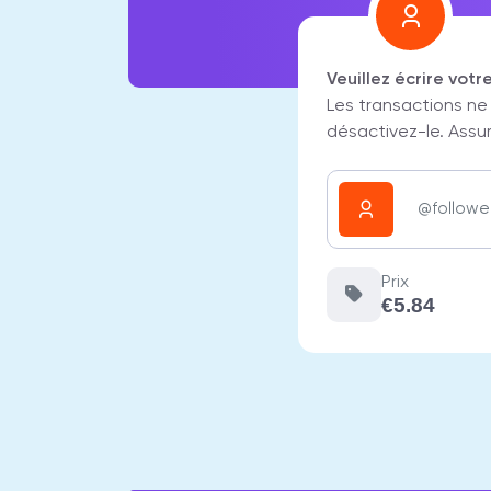
Veuillez écrire vot
Les transactions ne
désactivez-le. Assu
Prix
€5.84