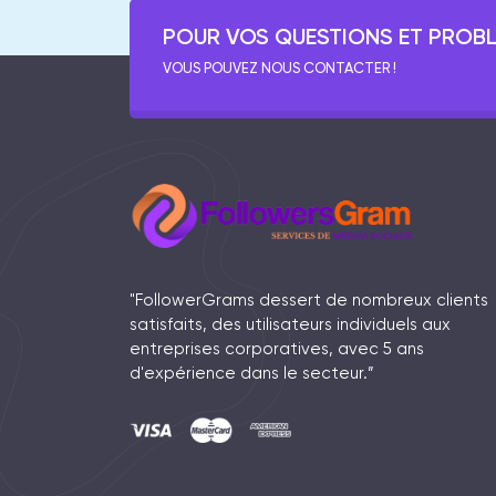
POUR VOS QUESTIONS ET PROB
VOUS POUVEZ NOUS CONTACTER !
"FollowerGrams dessert de nombreux clients
satisfaits, des utilisateurs individuels aux
entreprises corporatives, avec 5 ans
d'expérience dans le secteur.”