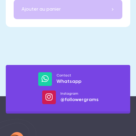
Ajouter au panier
Contact
Whatsapp
Instagram
@followergrams