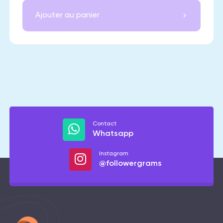
Ajouter au panier
Contact
Whatsapp
Instagram
@followergrams