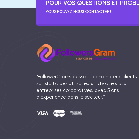
POUR VOS QUESTIONS ET PROB
VOUS POUVEZ NOUS CONTACTER !
"FollowerGrams dessert de nombreux clients
satisfaits, des utilisateurs individuels aux
entreprises corporatives, avec 5 ans
d'expérience dans le secteur.”